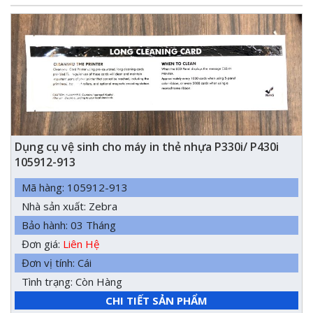
Dụng cụ vệ sinh cho máy in thẻ nhựa P330i/ P430i
105912-913
Mã hàng: 105912-913
Nhà sản xuất: Zebra
Bảo hành: 03 Tháng
Đơn giá:
Liên Hệ
Đơn vị tính: Cái
Tình trạng: Còn Hàng
CHI TIẾT SẢN PHẨM