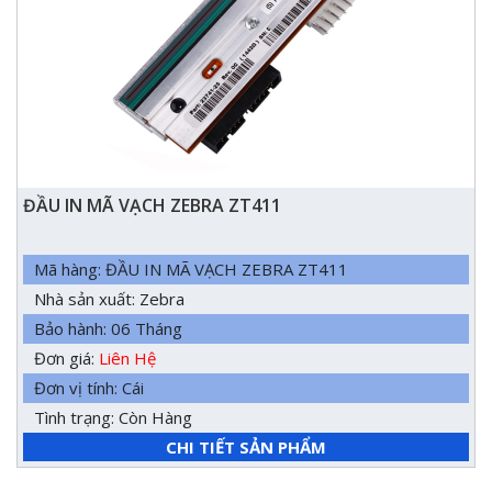
ĐẦU IN MÃ VẠCH ZEBRA ZT411
Mã hàng: ĐẦU IN MÃ VẠCH ZEBRA ZT411
Nhà sản xuất: Zebra
Bảo hành: 06 Tháng
Đơn giá:
Liên Hệ
Đơn vị tính: Cái
Tình trạng: Còn Hàng
CHI TIẾT SẢN PHẨM