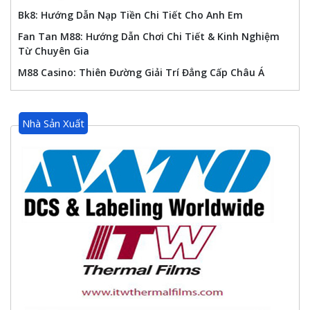
Bk8: Hướng Dẫn Nạp Tiền Chi Tiết Cho Anh Em
Fan Tan M88: Hướng Dẫn Chơi Chi Tiết & Kinh Nghiệm
Từ Chuyên Gia
M88 Casino: Thiên Đường Giải Trí Đẳng Cấp Châu Á
Nhà Sản Xuất