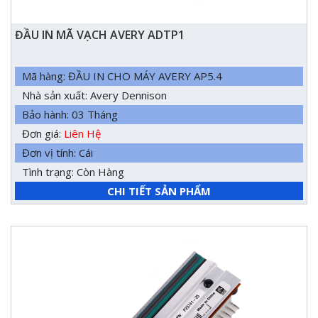
ĐẦU IN MÃ VẠCH AVERY ADTP1
Mã hàng: ĐẦU IN CHO MÁY AVERY AP5.4
Nhà sản xuất: Avery Dennison
Bảo hành: 03 Tháng
Đơn giá:
Liên Hệ
Đơn vị tính: Cái
Tình trạng: Còn Hàng
CHI TIẾT SẢN PHẨM