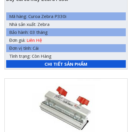
Mã hàng: Curoa Zebra P330i
Nhà sản xuất: Zebra
Bảo hành: 03 tháng
Đơn giá:
Liên Hệ
Đơn vị tính: Cái
Tình trạng: Còn Hàng
CHI TIẾT SẢN PHẨM