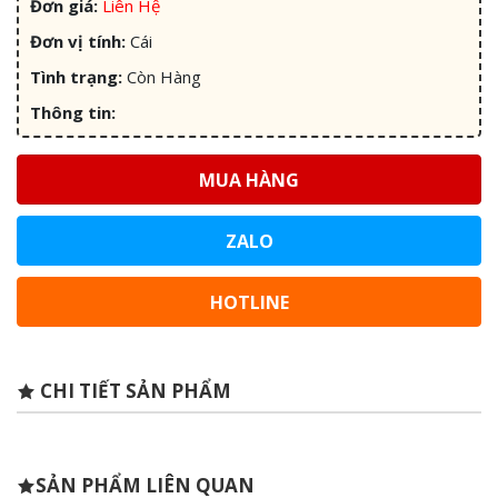
Đơn giá:
Liên Hệ
Đơn vị tính:
Cái
Tình trạng:
Còn Hàng
Thông tin:
MUA HÀNG
ZALO
HOTLINE
CHI TIẾT SẢN PHẨM
SẢN PHẨM LIÊN QUAN