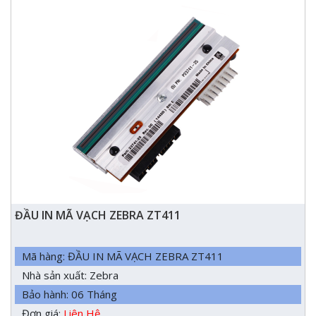
ĐẦU IN MÃ VẠCH ZEBRA ZT411
Mã hàng: ĐẦU IN MÃ VẠCH ZEBRA ZT411
Nhà sản xuất: Zebra
Bảo hành: 06 Tháng
Đơn giá:
Liên Hệ