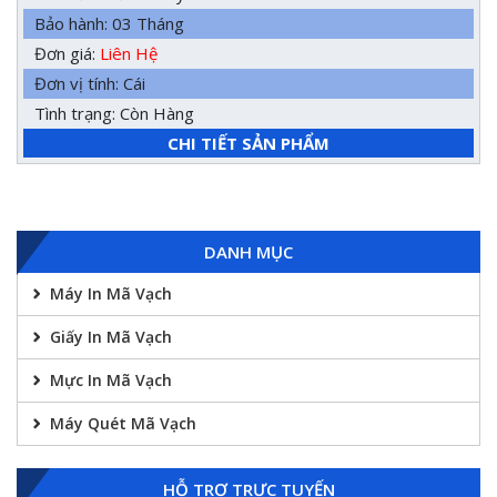
Bảo hành: 03 Tháng
Đơn giá:
Liên Hệ
Đơn vị tính: Cái
Tình trạng: Còn Hàng
CHI TIẾT SẢN PHẨM
DANH MỤC
Máy In Mã Vạch
Giấy In Mã Vạch
Mực In Mã Vạch
Máy Quét Mã Vạch
HỖ TRỢ TRỰC TUYẾN