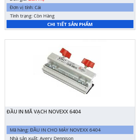
Đơn vị tính: Cái
Tình trạng: Còn Hàng
CHI TIẾT SẢN PHẨM
ĐẦU IN MÃ VẠCH NOVEXX 6404
Mã hàng: ĐẦU IN CHO MÁY NOVEXX 6404
Nhà sản xuất: Avery Dennison