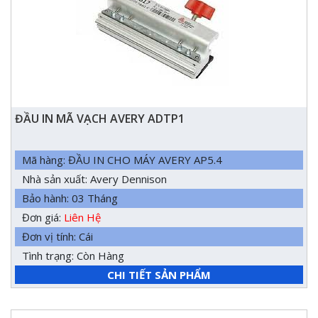
ĐẦU IN MÃ VẠCH AVERY ADTP1
Mã hàng: ĐẦU IN CHO MÁY AVERY AP5.4
Nhà sản xuất: Avery Dennison
Bảo hành: 03 Tháng
Đơn giá:
Liên Hệ
Đơn vị tính: Cái
Tình trạng: Còn Hàng
CHI TIẾT SẢN PHẨM