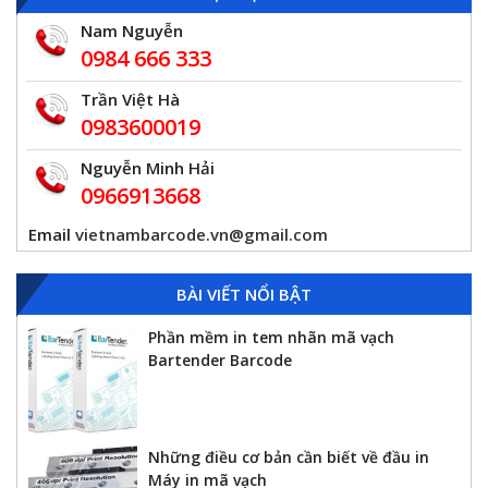
Nam Nguyễn
0984 666 333
Trần Việt Hà
0983600019
Nguyễn Minh Hải
0966913668
Email
vietnambarcode.vn@gmail.com
BÀI VIẾT NỔI BẬT
Phần mềm in tem nhãn mã vạch
Bartender Barcode
Những điều cơ bản cần biết về đầu in
Máy in mã vạch