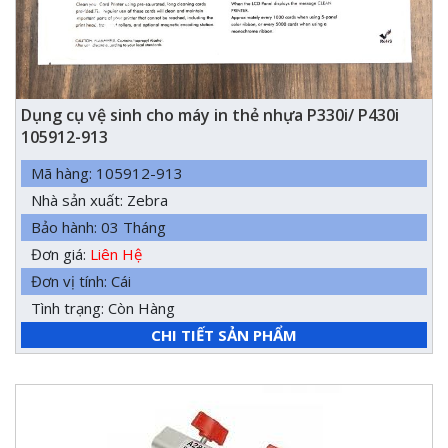
Dụng cụ vệ sinh cho máy in thẻ nhựa P330i/ P430i
105912-913
Mã hàng: 105912-913
Nhà sản xuất: Zebra
Bảo hành: 03 Tháng
Đơn giá:
Liên Hệ
Đơn vị tính: Cái
Tình trạng: Còn Hàng
CHI TIẾT SẢN PHẨM