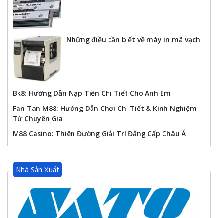
Những điều cần biết về máy in mã vạch
Bk8: Hướng Dẫn Nạp Tiền Chi Tiết Cho Anh Em
Fan Tan M88: Hướng Dẫn Chơi Chi Tiết & Kinh Nghiệm
Từ Chuyên Gia
M88 Casino: Thiên Đường Giải Trí Đẳng Cấp Châu Á
Nhà Sản Xuất