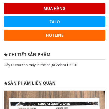
MUA HÀNG
ZALO
HOTLINE
CHI TIẾT SẢN PHẨM
Dây Curoa cho máy in thẻ nhựa Zebra P330i
SẢN PHẨM LIÊN QUAN