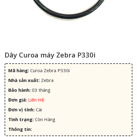
Dây Curoa máy Zebra P330i
Mã hàng:
Curoa Zebra P330i
Nhà sản xuất:
Zebra
Bảo hành:
03 tháng
Đơn giá:
Liên Hệ
Đơn vị tính:
Cái
Tình trạng:
Còn Hàng
Thông tin: