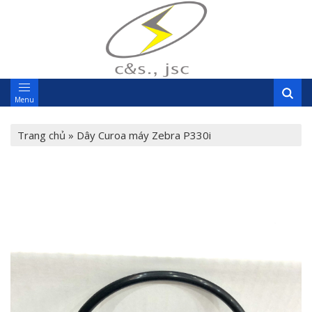
Menu
Trang chủ
»
Dây Curoa máy Zebra P330i