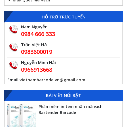
HỖ TRỢ TRỰC TUYẾN
Nam Nguyễn
0984 666 333
Trần Việt Hà
0983600019
Nguyễn Minh Hải
0966913668
Email
vietnambarcode.vn@gmail.com
BÀI VIẾT NỔI BẬT
Phần mềm in tem nhãn mã vạch
Bartender Barcode