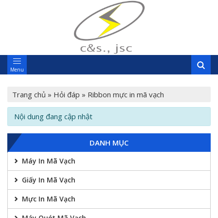
Menu
Trang chủ
»
Hỏi đáp
»
Ribbon mực in mã vạch
Nội dung đang cập nhật
DANH MỤC
Máy In Mã Vạch
Giấy In Mã Vạch
Mực In Mã Vạch
Máy Quét Mã Vạch