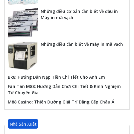
Những điều cơ bản cần biết về đầu in
Máy in mã vạch
Những điều cần biết về máy in mã vạch
Bk8: Hướng Dẫn Nạp Tiền Chi Tiết Cho Anh Em
Fan Tan M88: Hướng Dẫn Chơi Chi Tiết & Kinh Nghiệm
Từ Chuyên Gia
M88 Casino: Thiên Đường Giải Trí Đẳng Cấp Châu Á
Nhà Sản Xuất