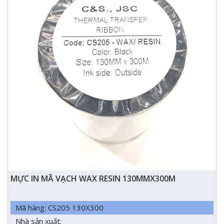
MỰC IN MÃ VẠCH WAX RESIN 130MMX300M
Mã hàng: CS205 130X300
Nhà sản xuất: