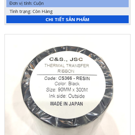
Đơn vị tính: Cuộn
Tình trạng: Còn Hàng
CHI TIẾT SẢN PHẨM