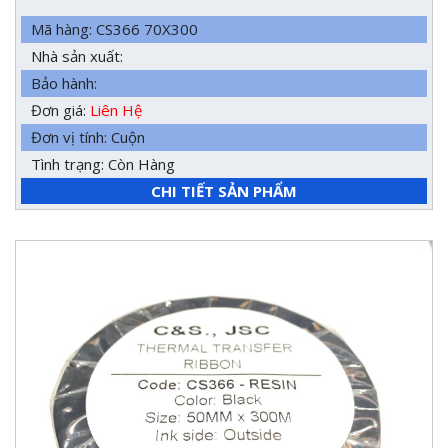
Mã hàng: CS366 70X300
Nhà sản xuất:
Bảo hành:
Đơn giá:
Liên Hệ
Đơn vị tính: Cuộn
Tình trạng: Còn Hàng
CHI TIẾT SẢN PHẨM