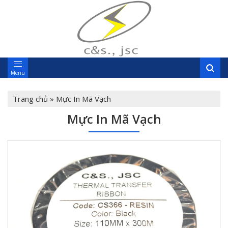
Menu
Trang chủ
»
Mực In Mã Vạch
Mực In Mã Vạch