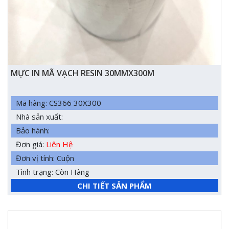
MỰC IN MÃ VẠCH RESIN 30MMX300M
Mã hàng: CS366 30X300
Nhà sản xuất:
Bảo hành:
Đơn giá:
Liên Hệ
Đơn vị tính: Cuộn
Tình trạng: Còn Hàng
CHI TIẾT SẢN PHẨM