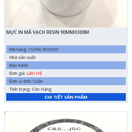
MỰC IN MÃ VẠCH RESIN 90MMX300M
Mã hàng: CS366 90X300
Nhà sản xuất:
Bảo hành:
Đơn giá:
Liên Hệ
Đơn vị tính: Cuộn
Tình trạng: Còn Hàng
CHI TIẾT SẢN PHẨM