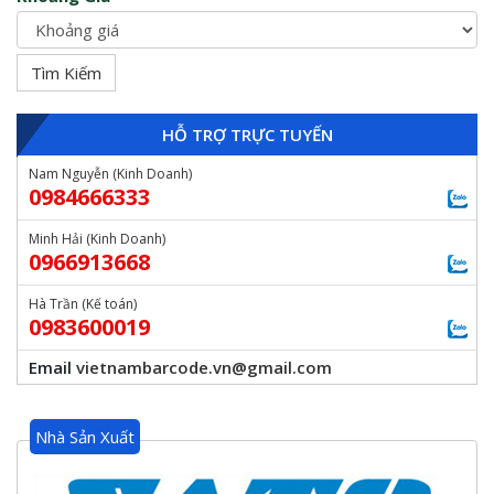
HỖ TRỢ TRỰC TUYẾN
Nam Nguyễn (Kinh Doanh)
0984666333
Minh Hải (Kinh Doanh)
0966913668
Hà Trần (Kế toán)
0983600019
Email
vietnambarcode.vn@gmail.com
Nhà Sản Xuất