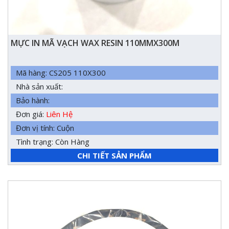
MỰC IN MÃ VẠCH WAX RESIN 110MMX300M
Mã hàng: CS205 110X300
Nhà sản xuất:
Bảo hành:
Đơn giá:
Liên Hệ
Đơn vị tính: Cuộn
Tình trạng: Còn Hàng
CHI TIẾT SẢN PHẨM