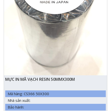
MỰC IN MÃ VẠCH RESIN 50MMX300M
Mã hàng: CS366 50X300
Nhà sản xuất:
Bảo hành: