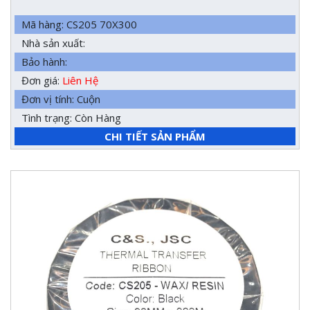
Mã hàng: CS205 70X300
Nhà sản xuất:
Bảo hành:
Đơn giá:
Liên Hệ
Đơn vị tính: Cuộn
Tình trạng: Còn Hàng
CHI TIẾT SẢN PHẨM