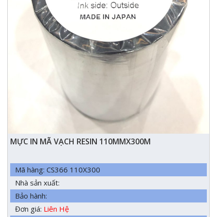
MỰC IN MÃ VẠCH RESIN 110MMX300M
Mã hàng: CS366 110X300
Nhà sản xuất:
Bảo hành:
Đơn giá:
Liên Hệ