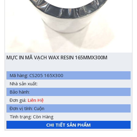
MỰC IN MÃ VẠCH WAX RESIN 165MMX300M
Mã hàng: CS205 165X300
Nhà sản xuất:
Bảo hành:
Đơn giá:
Liên Hệ
Đơn vị tính: Cuộn
Tình trạng: Còn Hàng
CHI TIẾT SẢN PHẨM