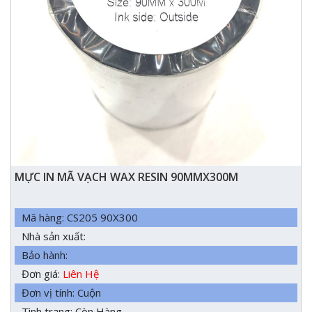
MỰC IN MÃ VẠCH WAX RESIN 90MMX300M
Mã hàng: CS205 90X300
Nhà sản xuất:
Bảo hành:
Đơn giá:
Liên Hệ
Đơn vị tính: Cuộn
Tình trạng: Còn Hàng