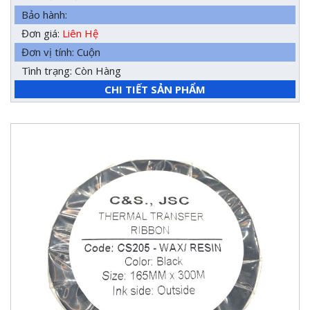
Bảo hành:
Đơn giá:
Liên Hệ
Đơn vị tính: Cuộn
Tình trạng: Còn Hàng
CHI TIẾT SẢN PHẨM