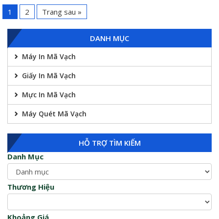
1
2
Trang sau »
DANH MỤC
Máy In Mã Vạch
Giấy In Mã Vạch
Mực In Mã Vạch
Máy Quét Mã Vạch
HỖ TRỢ TÌM KIẾM
Danh Mục
Thương Hiệu
Khoảng Giá