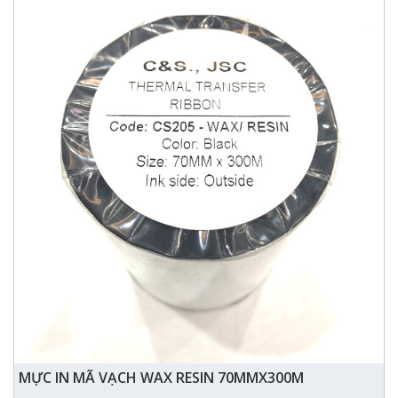
MỰC IN MÃ VẠCH WAX RESIN 70MMX300M